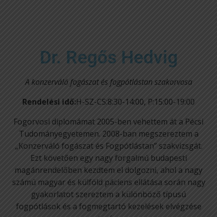
Dr. Regős Hedvig
A konzerváló fogászat és fogpótlástan szakorvosa
Rendelési idő:
H-SZ-CS:8:30-14:00, P:15:00-19:00
Fogorvosi diplomámat 2005-ben vehettem át a Pécsi
Tudományegyetemen. 2008-ban megszereztem a
„Konzerváló fogászat és Fogpótlástan” szakvizsgát.
Ezt követően egy nagy forgalmú budapesti
magánrendelőben kezdtem el dolgozni, ahol a nagy
számú magyar és külföld páciens ellátása során nagy
gyakorlatot szereztem a különböző típusú
fogpótlások és a fogmegtartó kezelések elvégzése