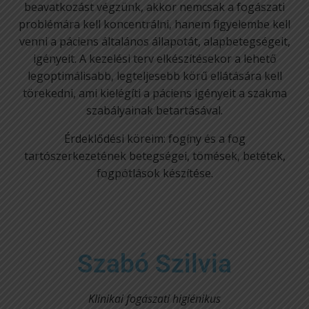
beavatkozást végzünk, akkor nemcsak a fogászati
problémára kell koncentrálni, hanem figyelembe kell
venni a páciens általános állapotát, alapbetegségeit,
igényeit. A kezelési terv elkészítésekor a lehető
legoptimálisabb, legteljesebb körű ellátására kell
törekedni, ami kielégíti a páciens igényeit a szakma
szabályainak betartásával.
Érdeklődési köreim: fogíny és a fog
tartószerkezetének betegségei, tömések, betétek,
fogpótlások készítése.
Szabó Szilvia
Klinikai fogászati higiénikus