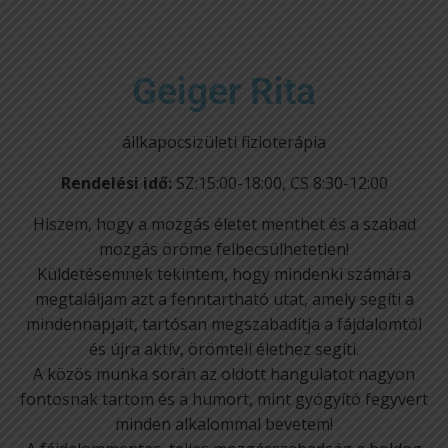
Geiger Rita
állkapocsizületi fizioterápia
Rendelési idő:
SZ:15:00-18:00, CS 8:30-12:00
Hiszem, hogy a mozgás életet menthet és a szabad
mozgás öröme felbecsülhetetlen!
Küldetésemnek tekintem, hogy mindenki számára
megtaláljam azt a fenntartható utat, amely segíti a
mindennapjait, tartósan megszabadítja a fájdalomtól
és újra aktív, örömteli élethez segíti.
A közös munka során az oldott hangulatot nagyon
fontosnak tartom és a humort, mint gyógyító fegyvert
minden alkalommal bevetem!